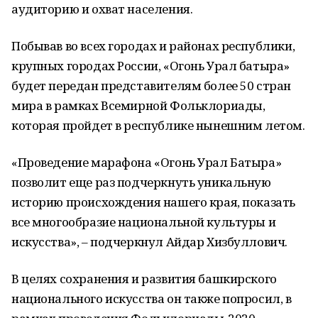
аудиторию и охват населения.
Побывав во всех городах и районах республики,
крупных городах России, «Огонь Урал батыра»
будет передан представителям более 50 стран
мира в рамках Всемирной Фольклориады,
которая пройдет в республике нынешним летом.
«Проведение марафона «Огонь Урал Батыра»
позволит еще раз подчеркнуть уникальную
историю происхождения нашего края, показать
все многообразие национальной культуры и
искусства», – подчеркнул Айдар Хизбуллович.
В целях сохранения и развития башкирского
национального искусства он также попросил, в