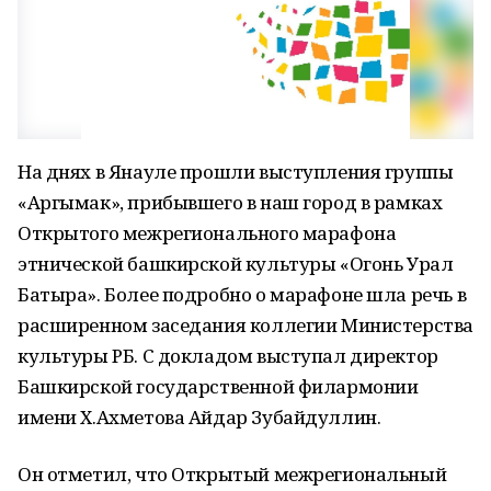
На днях в Янауле прошли выступления группы
«Аргымак», прибывшего в наш город в рамках
Открытого межрегионального марафона
этнической башкирской культуры «Огонь Урал
Батыра». Более подробно о марафоне шла речь в
расширенном заседания коллегии Министерства
культуры РБ. С докладом выступал директор
Башкирской государственной филармонии
имени Х.Ахметова Айдар Зубайдуллин.
Он отметил, что Открытый межрегиональный