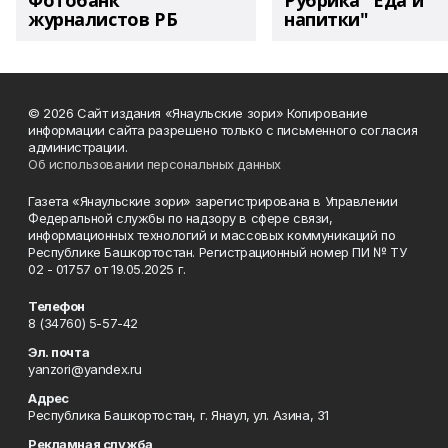
Фотобанк
Рубрика "Еда и
журналистов РБ
напитки"
© 2026 Сайт издания «Янаульские зори» Копирование
информации сайта разрешено только с письменного согласия
администрации.
Об использовании персональных данных
Газета «Янаульские зори» зарегистрирована в Управлении
Федеральной службы по надзору в сфере связи,
информационных технологий и массовых коммуникаций по
Республике Башкортостан. Регистрационный номер ПИ № ТУ
02 - 01757 от 19.05.2025 г.
Телефон
8 (34760) 5-57-42
Эл. почта
yanzori@yandex.ru
Адрес
Республика Башкортостан, г. Янаул, ул. Азина, 31
Рекламная служба