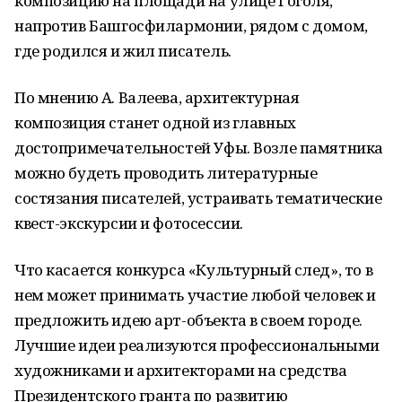
композицию на площади на улице Гоголя,
напротив Башгосфилармонии, рядом с домом,
где родился и жил писатель.
По мнению А. Валеева, архитектурная
композиция станет одной из главных
достопримечательностей Уфы. Возле памятника
можно будеть проводить литературные
состязания писателей, устраивать тематические
квест-экскурсии и фотосессии.
Что касается конкурса «Культурный след», то в
нем может принимать участие любой человек и
предложить идею арт-объекта в своем городе.
Лучшие идеи реализуются профессиональными
художниками и архитекторами на средства
Президентского гранта по развитию