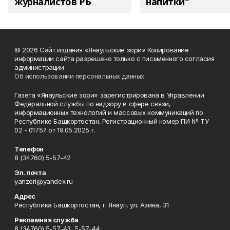
журналистов РБ
напитки"
© 2026 Сайт издания «Янаульские зори» Копирование
информации сайта разрешено только с письменного согласия
администрации.
Об использовании персональных данных
Газета «Янаульские зори» зарегистрирована в Управлении
Федеральной службы по надзору в сфере связи,
информационных технологий и массовых коммуникаций по
Республике Башкортостан. Регистрационный номер ПИ № ТУ
02 - 01757 от 19.05.2025 г.
Телефон
8 (34760) 5-57-42
Эл. почта
yanzori@yandex.ru
Адрес
Республика Башкортостан, г. Янаул, ул. Азина, 31
Рекламная служба
8 (34760) 5-57-43, 5-57-44