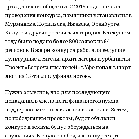
гражданского общества. С 2015 года, начала
проведения конкурса, памятники установлены в
Мурманске, Норильске, Ижевске, Оренбурге,
Калуге и других российских городах. В текущем
году было подано более 800 заявок из 64
регионов. В жюри конкурса работали ведущие
культурные деятели, архитекторы и урбанисты.
Проект «Встреча писателей» в Уфе попал в шорт-
лист из 15-ти «полуфиналистов».
Нужно отметить, что для последующего
попадания в число пяти финалистов нужна
поддержка местных властей и жителей. Затем,
по победившим проектам, будет объявлен
конкурс и эскизы будут обсуждаться на
слушаниях. В случае победы в конкурсе арт-