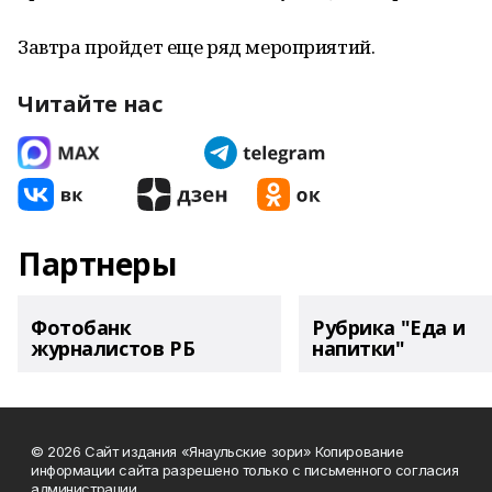
Завтра пройдет еще ряд мероприятий.
Читайте нас
Партнеры
Фотобанк
Рубрика "Еда и
журналистов РБ
напитки"
© 2026 Сайт издания «Янаульские зори» Копирование
информации сайта разрешено только с письменного согласия
администрации.