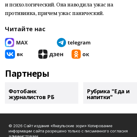
и психологический. Она наводила ужас на
противника, причем ужас панический.
Читайте нас
Партнеры
Фотобанк
Рубрика "Еда и
журналистов РБ
напитки"
© 2026 Сайт издания «Янаульские зори» Копирование
информации сайта разрешено только с письменного согласия
администрации.