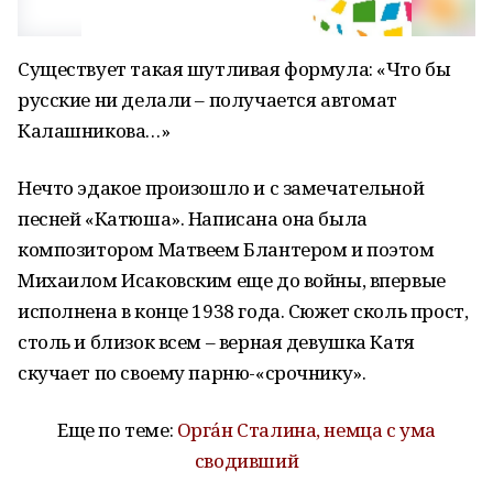
Существует такая шутливая формула: «Что бы
русские ни делали – получается автомат
Калашникова…»
Нечто эдакое произошло и с замечательной
песней «Катюша». Написана она была
композитором Матвеем Блантером и поэтом
Михаилом Исаковским еще до войны, впервые
исполнена в конце 1938 года. Сюжет сколь прост,
столь и близок всем – верная девушка Катя
скучает по своему парню-«срочнику».
Еще по теме:
Орга́н Сталина, немца с ума
сводивший