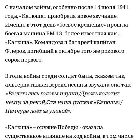
С началом войны, особенно после 14 июля 1941
года, «Катюша» приобрела новое звучание.
Именно в этот день «боевое крещение» прошла
боевая машина БМ-13, более известная как…
«Катюша». Командовал батареей капитан
Флеров, погибший в октябре того же рокового
сорок первого.
В годы войны среди солдат была, скажем так,
альтернативная версия песни и звучала она так:
«Разлетались головы и туши,/Дрожь колотит
немца за рекой,/Эта наша русская «Катюша»/
Немчуре поёт за упокой».
«Катюша» – оружие Победы - оказала
существенное влияние на ход войны, в том числе