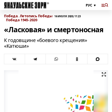
Победа. Летопись Победы
16 ИЮЛЯ 2020, 11:23
Победа 1945-2020
«Ласковая» и смертоносная
К годовщине «боевого крещения»
«Катюши»