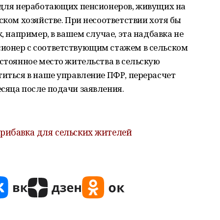
о для неработающих пенсионеров, живущих на
ском хозяйстве. При несоответствии хотя бы
к, например, в вашем случае, эта надбавка не
ионер с соответствующим стажем в сельском
остоянное место жительства в сельскую
титься в наше управление ПФР, перерасчет
сяца после подачи заявления.
рибавка для сельских жителей