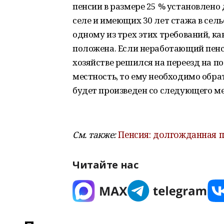
пенсии в размере 25 % установлен
селе и имеющих 30 лет стажа в сель
одному из трех этих требований, ка
положена. Если неработающий пенс
хозяйстве решился на переезд на п
местность, то ему необходимо обра
будет произведен со следующего ме
См. также:
Пенсия: долгожданная п
Читайте нас