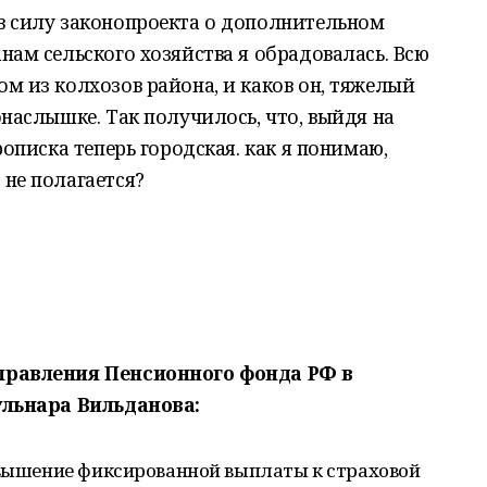
в силу законопроекта о дополнительном
нам сельского хозяйства я обрадовалась. Всю
м из колхозов района, и каков он, тяжелый
онаслышке. Так получилось, что, выйдя на
рописка теперь городская. как я понимаю,
 не полагается?
управления Пенсионного фонда РФ в
ульнара Вильданова:
повышение фиксированной выплаты к страховой