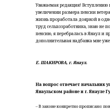
Уважаемая редакция! Вступлению 
увеличении размера пенсии ветера
жизнь проработала дояркой в одно
труд сельхозработника, знаю не п
пенсию, я перебралась в Янаул и п
дополнительная надбавка мне уже
Е. ШАКИРОВА, г. Янаул.
На вопрос отвечает начальник 
Янаульском районе и г. Янауле Г
– В законе конкретно прописано: 