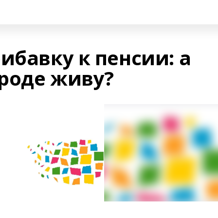
ибавку к пенсии: а
ороде живу?