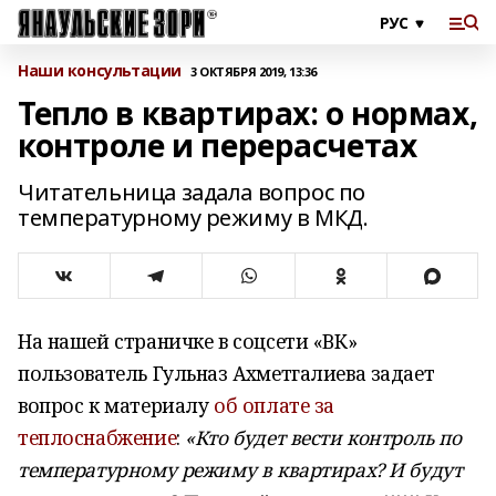
Наши консультации
3 ОКТЯБРЯ 2019, 13:36
Тепло в квартирах: о нормах,
контроле и перерасчетах
Читательница задала вопрос по
температурному режиму в МКД.
На нашей страничке в соцсети «ВК»
пользователь Гульназ Ахметгалиева задает
вопрос к материалу
об оплате за
теплоснабжение
:
«Кто будет вести контроль по
температурному режиму в квартирах? И будут