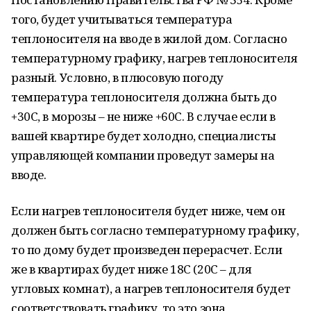
того, будет учитываться температура
теплоносителя на вводе в жилой дом. Согласно
температурному графику, нагрев теплоносителя
разный. Условно, в плюсовую погоду
температура теплоносителя должна быть до
+30С, в морозы – не ниже +60С. В случае если в
вашей квартире будет холодно, специалисты
управляющей компании проведут замеры на
вводе.
Если нагрев теплоносителя будет ниже, чем он
должен быть согласно температурному графику,
то по дому будет произведен перерасчет. Если
же в квартирах будет ниже 18С (20С – для
угловых комнат), а нагрев теплоносителя будет
соответствовать графику, то это зона