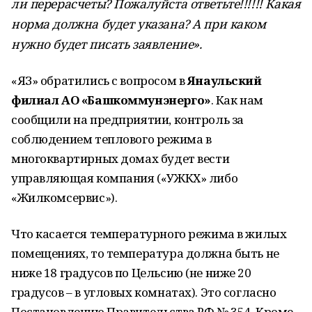
ли перерасчеты? Пожалуйста ответьте!!!!!! Какая
норма должна будет указана? А при каком
нужно будет писать заявление».
«ЯЗ» обратились с вопросом в
Янаульский
филиал АО «Башкоммунэнерго»
. Как нам
сообщили на предприятии, контроль за
соблюдением теплового режима в
многоквартирных домах будет вести
управляющая компания («УЖКХ» либо
«Жилкомсервис»).
Что касается температурного режима в жилых
помещениях, то температура должна быть не
ниже 18 градусов по Цельсию (не ниже 20
градусов – в угловых комнатах). Это согласно
Постановлению Правительства РФ № 354. Кроме