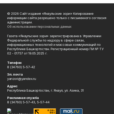
© 2026 Сайт издания «Янаульские зори» Копирование
информации сайта разрешено только с письменного согласия
администрации.
Об использовании персональных данных
Газета «Янаульские зори» зарегистрирована в Управлении
Федеральной службы по надзору в сфере связи,
информационных технологий и массовых коммуникаций по
Республике Башкортостан. Регистрационный номер ПИ № ТУ
02 - 01757 от 19.05.2025 г.
Телефон
8 (34760) 5-57-42
Эл. почта
yanzori@yandex.ru
Адрес
Республика Башкортостан, г. Янаул, ул. Азина, 31
Рекламная служба
8 (34760) 5-57-43, 5-57-44