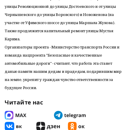
улицы Революционной до улицы Достоевского и от улицы
Чернышевского до улицы Воровского) и Новоженова (на
участке от Уфимского шоссе до улицы Маршала Жукова).
Также продолжится капитальный ремонт улицы Мустая
Карима.
Организаторы проекта - Министерство транспорта России и
команда нацпроекта "Безопасные и качественные
автомобильные дороги" - считают, что работа эта станет
данью памяти нашим дедам и прадедам, подарившим мир
на земле, укрепит у граждан чувство ответственности за
будущее России.
Читайте нас