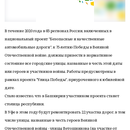
В течение 2020 года в 83 регионах России, включенных в
национальный проект "Безопасные и качественные
автомобильные дороги", к 75-летию Победы в Великой
Отечественной войне, должны привести в нормативное
состояние все городские улицы, названные в честь этой даты
или героев и участников войны.
Работы предусмотрены в
рамках проекта "Улица Победы", приуроченного к юбилейной
дате.
Стало известно, что в Башкирии участником проекта станет
столица республики.
В Уфе в этом году будут ремонтировать 22 участка дорог, в том
числе улицы, названные в честь героев Великой
Отечественной войны - улицы Ветошникова (на участке от