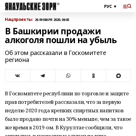
Нацпроекты
26 ЯНВАРЯ 2020, 06:05
В Башкирии продажи
алкоголя пошли на убыль
Об этом рассказали в Госкомитете
региона
В Госкомитете республики по торговле и защите
прав потребителей рассказали, что за первую
неделю 2020 года крепких спиртных напитков
было продано почти на 30% меньше, чем за такое
же время в 2019-ом. В Курултае сообщили, что
снизились и несчастные случаи по вине