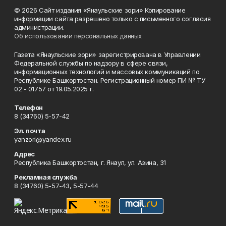
© 2026 Сайт издания «Янаульские зори» Копирование
информации сайта разрешено только с письменного согласия
администрации.
Об использовании персональных данных
Газета «Янаульские зори» зарегистрирована в Управлении
Федеральной службы по надзору в сфере связи,
информационных технологий и массовых коммуникаций по
Республике Башкортостан. Регистрационный номер ПИ № ТУ
02 - 01757 от 19.05.2025 г.
Телефон
8 (34760) 5-57-42
Эл. почта
yanzori@yandex.ru
Адрес
Республика Башкортостан, г. Янаул, ул. Азина, 31
Рекламная служба
8 (34760) 5-57-43, 5-57-44