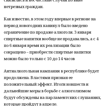
нетрезвых граждан.
Как известно, в этом году впервые в регионе на
период новогодних каникул было введено
ограничение по продаже алкоголя. 3 января
спиртные напитки вообще не продавались, а с 4
по 6 января время их реализации было
сокращено – приобрести спиртные напитки
можно было только с 10 до 14 часов
Антиалкогольная кампания в республике будет
продолжена. Властями признан ее
положительный эффект. Итоги новшеств и
дальнейшие меры в борьбе с алкоголизмом
будут обсуждены на парламентских слушаниях,
которые пройдут в апреле.