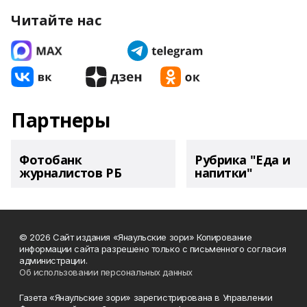
Читайте нас
Партнеры
Фотобанк
Рубрика "Еда и
журналистов РБ
напитки"
© 2026 Сайт издания «Янаульские зори» Копирование
информации сайта разрешено только с письменного согласия
администрации.
Об использовании персональных данных
Газета «Янаульские зори» зарегистрирована в Управлении