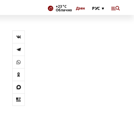
+23 °С
Дзен
Облачно