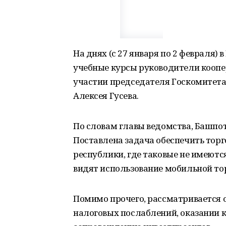
На днях (с 27 января по 2 февраля
учебные курсы руководители коопе
участии председателя Госкомитета 
Алексея Гусева.
По словам главы ведомства, Башпо
Поставлена задача обеспечить тор
республики, где таковые не имеютс
видят использование мобильной то
Помимо прочего, рассматривается 
налоговых послаблений, оказании 