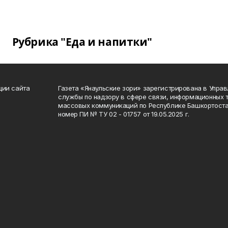
Рубрика "Еда и напитки"
ции сайта
Газета «Янаульские зори» зарегистрирована в Упра
службы по надзору в сфере связи, информационных 
массовых коммуникаций по Республике Башкортоста
номер ПИ № ТУ 02 - 01757 от 19.05.2025 г.