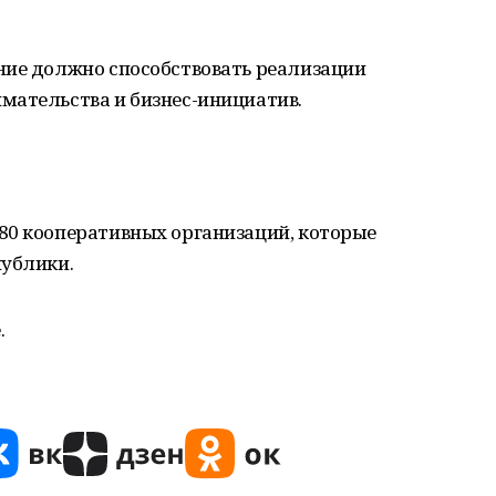
ние должно способствовать реализации
мательства и бизнес-инициатив.
80 кооперативных организаций, которые
публики.
.