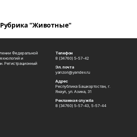
Рубрика "Животные"
влении Федеральной
Телефон
технологий и
8 (34760) 5-57-42
н. Регистрационный
Эл. почта
yanzori@yandex.ru
Адрес
Республика Башкортостан, г.
Янаул, ул. Азина, 31
Рекламная служба
8 (34760) 5-57-43, 5-57-44