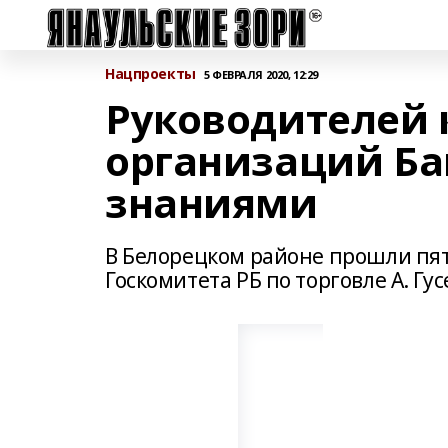
Нацпроекты
5 ФЕВРАЛЯ 2020, 12:29
Руководителей 
организаций Б
знаниями
В Белорецком районе прошли пят
Госкомитета РБ по торговле А. Гус