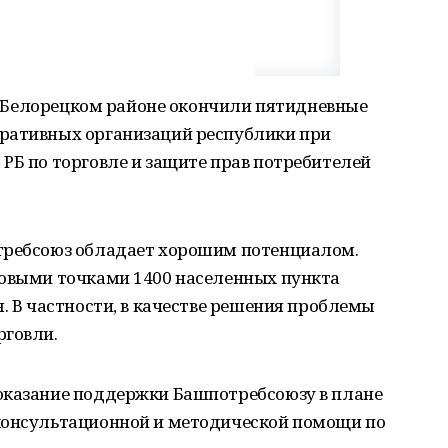
) в Белорецком районе окончили пятидневные
ративных организаций республики при
РБ по торговле и защите прав потребителей
требсоюз обладает хорошим потенциалом.
говыми точками 1400 населенных пункта
я. В частности, в качестве решения проблемы
рговли.
оказание поддержки Башпотребсоюзу в плане
консультационной и методической помощи по