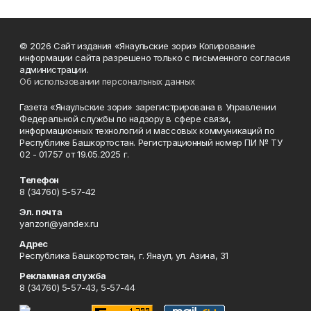
© 2026 Сайт издания «Янаульские зори» Копирование
информации сайта разрешено только с письменного согласия
администрации.
Об использовании персональных данных
Газета «Янаульские зори» зарегистрирована в Управлении
Федеральной службы по надзору в сфере связи,
информационных технологий и массовых коммуникаций по
Республике Башкортостан. Регистрационный номер ПИ № ТУ
02 - 01757 от 19.05.2025 г.
Телефон
8 (34760) 5-57-42
Эл. почта
yanzori@yandex.ru
Адрес
Республика Башкортостан, г. Янаул, ул. Азина, 31
Рекламная служба
8 (34760) 5-57-43, 5-57-44