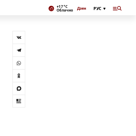
+17 °С
Дзен
Облачно