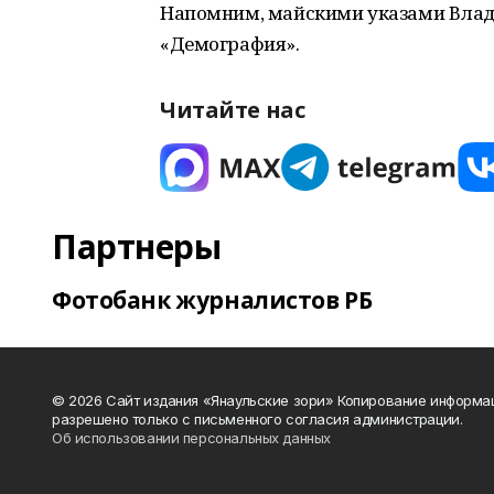
Напомним, майскими указами Влад
«Демография».
Читайте нас
Партнеры
Фотобанк журналистов РБ
© 2026 Сайт издания «Янаульские зори» Копирование информа
разрешено только с письменного согласия администрации.
Об использовании персональных данных