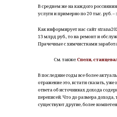
В среднем же на каждого россиянина
услуги и примерно по 20 тыс. руб. –
Как информирует нас сайт strana20
13 млрд руб., то на ремонт и обслу
Прачечные с химчистками заработал
См. также:
Спели, станцева
В последние годы все более актуал
отражение это, кстати сказать, уже
ответа об источниках дохода содер
переписей. Что до размера дохода, т
существуют другие, более компетен