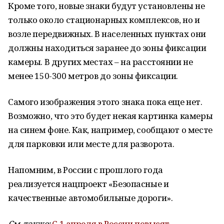
Кроме того, новые знаки будут установлены не
только около стационарных комплексов, но и
возле передвижных. В населенных пунктах они
должны находиться заранее до зоны фиксации
камеры. В других местах – на расстоянии не
менее 150-300 метров до зоны фиксации.
Самого изображения этого знака пока еще нет.
Возможно, что это будет некая картинка камеры
на синем фоне. Как, например, сообщают о месте
для парковки или месте для разворота.
Напомним, в России с прошлого года
реализуется нацпроект «Безопасные и
качественные автомобильные дороги».
См. также:
С 1 апреля в России повысят