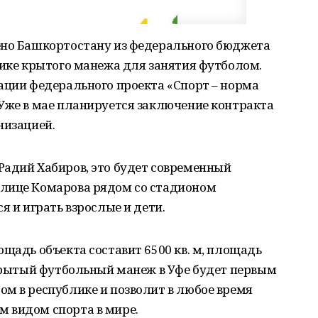
ено Башкортостану из федерального бюджета
лике крытого манежа для занятия футболом.
ации федерального проекта «Спорт – норма
Уже в мае планируется заключение контракта
низацией.
Радий Хабиров, это будет современный
улице Комарова рядом со стадионом
я и играть взрослые и дети.
ощадь объекта составит 6500 кв. м, площадь
 Крытый футбольный манеж в Уфе будет первым
м в республике и позволит в любое время
 видом спорта в мире.