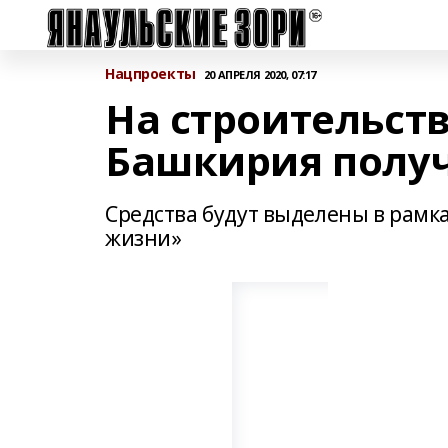
Нацпроекты
20 АПРЕЛЯ 2020, 07:17
На строительст
Башкирия получ
Средства будут выделены в рамк
жизни»