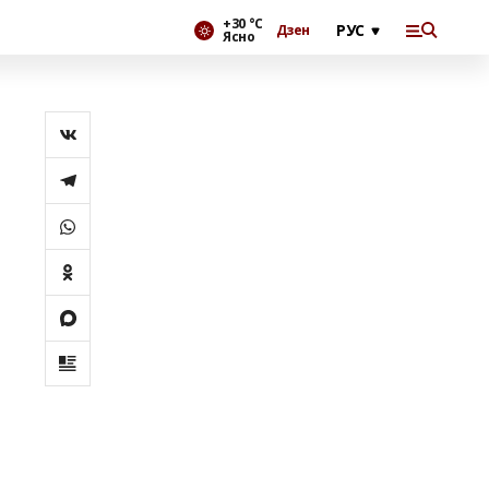
+30 °С
Дзен
Ясно