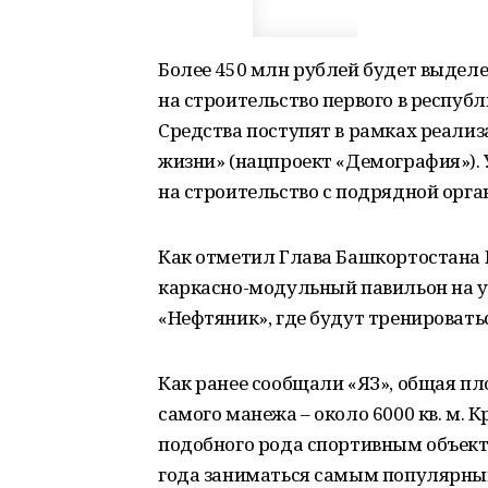
Более 450 млн рублей будет выдел
на строительство первого в респуб
Средства поступят в рамках реализ
жизни» (нацпроект «Демография»). 
на строительство с подрядной орга
Как отметил Глава Башкортостана 
каркасно-модульный павильон на 
«Нефтяник», где будут тренироватьс
Как ранее сообщали «ЯЗ», общая пл
самого манежа – около 6000 кв. м.
подобного рода спортивным объекто
года заниматься самым популярным