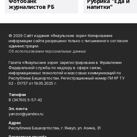
Фотобанк
Рубрика "Еда и
журналистов РБ
напитки"
© 2026 Сайт издания «Янаульские зори» Копирование
информации сайта разрешено только с письменного согласия
администрации.
Об использовании персональных данных
Газета «Янаульские зори» зарегистрирована в Управлении
Федеральной службы по надзору в сфере связи,
информационных технологий и массовых коммуникаций по
Республике Башкортостан. Регистрационный номер ПИ № ТУ
02 - 01757 от 19.05.2025 г.
Телефон
8 (34760) 5-57-42
Эл. почта
yanzori@yandex.ru
Адрес
Республика Башкортостан, г. Янаул, ул. Азина, 31
Рекламная служба