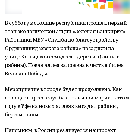
В субботу в столице республики прошел первый
этап экологической акции «Зеленая Башкирия».
Работники МБУ «Служба по благоустройству
Орджоникидзевского района» посадили на
улице Кольцевой семьдесят деревьев (липы и
рябины). Новая аллея заложена в честь юбилея
Великой Победы.
Мероприятие в городе будет продолжено. Как
сообщает пресс-служба столичной мэрии, в этом
году в Уфе на новых аллеях высадят рябины,
березы, липы.
Напомним, в России реализуется нацпроект