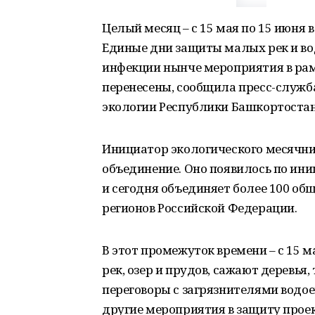
Целый месяц – с 15 мая по 15 июня
Единые дни защиты малых рек и во
инфекции нынче мероприятия в рам
перенесены, сообщила пресс-служб
экологии Республики Башкортостан 
Инициатор экологического месячник
объединение. Оно появилось по ин
и сегодня объединяет более 100 об
регионов Российской Федерации.
В этот промежуток времени – с 15 м
рек, озер и прудов, сажают деревья
переговоры с загрязнителями водо
другие мероприятия в защиту проек