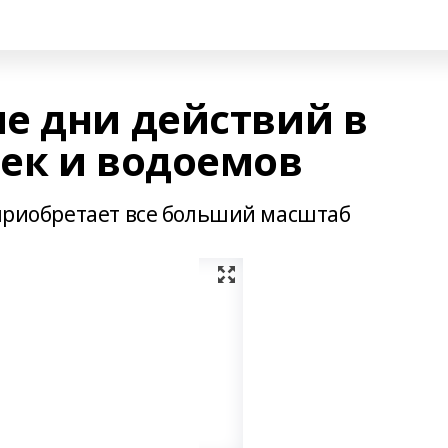
е дни действий в
ек и водоемов
 приобретает все больший масштаб