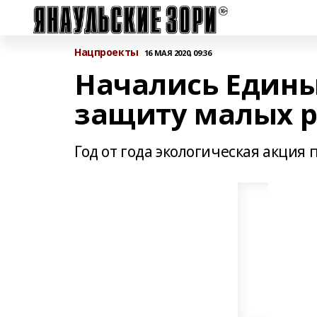
Нацпроекты
16 МАЯ 2020, 09:36
Начались Едины
защиту малых р
Год от года экологическая акция