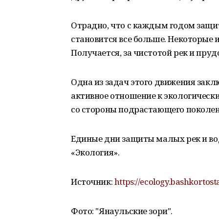
Отрадно, что с каждым годом защит
становится все больше. Некоторые и
Получается, за чистотой рек и прудо
Одна из задач этого движения закл
активное отношение к экологическ
со стороны подрастающего поколен
Единые дни защиты малых рек и во
«Экология».
Источник:
https://ecology.bashkortos
Фото: "Янаульские зори".