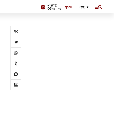
+16 °С
Дзен
Облачно