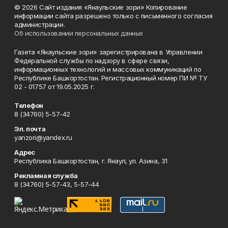
© 2026 Сайт издания «Янаульские зори» Копирование
информации сайта разрешено только с письменного согласия
администрации.
Об использовании персональных данных
Газета «Янаульские зори» зарегистрирована в Управлении
Федеральной службы по надзору в сфере связи,
информационных технологий и массовых коммуникаций по
Республике Башкортостан. Регистрационный номер ПИ № ТУ
02 - 01757 от 19.05.2025 г.
Телефон
8 (34760) 5-57-42
Эл. почта
yanzori@yandex.ru
Адрес
Республика Башкортостан, г. Янаул, ул. Азина, 31
Рекламная служба
8 (34760) 5-57-43, 5-57-44