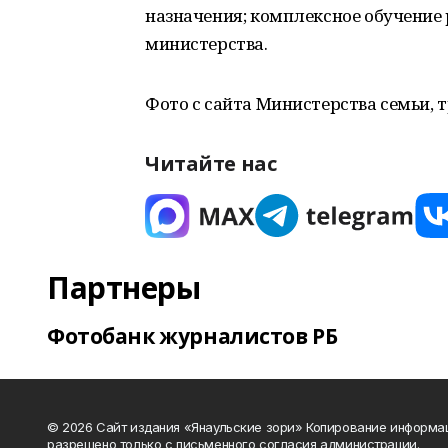
назначения; комплексное обучение 
министерства.
Фото с сайта Министерства семьи, 
Читайте нас
Партнеры
Фотобанк журналистов РБ
© 2026 Сайт издания «Янаульские зори» Копирование информа
разрешено только с письменного согласия администрации.