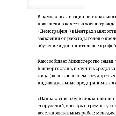
В рамках реализации региональног
повышению качества жизни гражда
«Демография») в Центрах занятост
заявлений от работодателей о пре
обучение и дополнительное профобр
Как сообщает Министерство семьи,
Башкортостана, получить средства
лица (за исключением государстве
индивидуальные предприниматели
«Направления обучения: машинист 
сооружений, слесарь по ремонту те
восстановительных работ; менедже