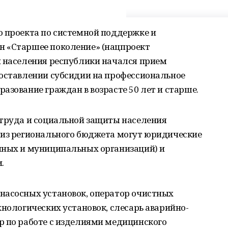
о проекта по системной поддержке и
н «Старшее поколение» (нацпроект
и населения республики начался прием
доставлении субсидии на профессиональное
азование граждан в возрасте 50 лет и старше.
 труда и социальной защиты населения
 из регионального бюджета могут юридические
нных и муниципальных организаций) и
.
насосных установок, оператор очистных
хнологических установок, слесарь аварийно-
р по работе с изделиями медицинского