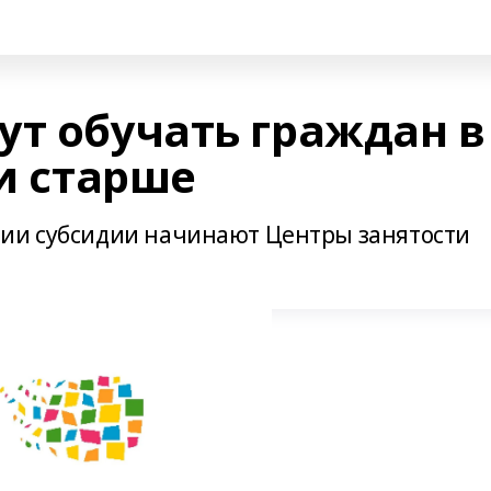
ут обучать граждан в
 и старше
нии субсидии начинают Центры занятости