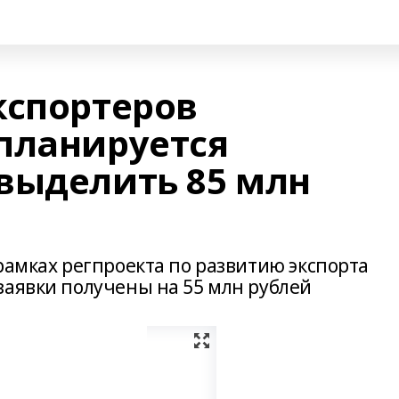
кспортеров
планируется
выделить 85 млн
рамках регпроекта по развитию экспорта
заявки получены на 55 млн рублей