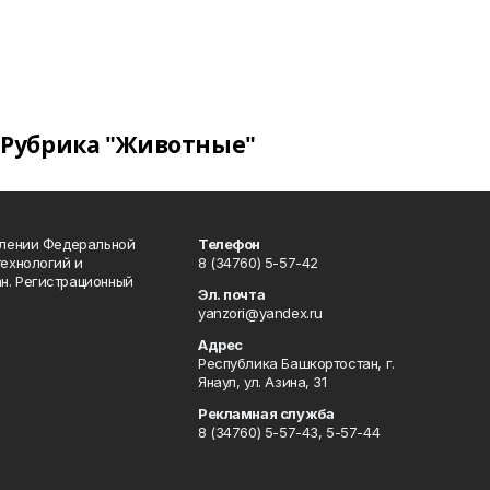
Рубрика "Животные"
влении Федеральной
Телефон
технологий и
8 (34760) 5-57-42
н. Регистрационный
Эл. почта
yanzori@yandex.ru
Адрес
Республика Башкортостан, г.
Янаул, ул. Азина, 31
Рекламная служба
8 (34760) 5-57-43, 5-57-44