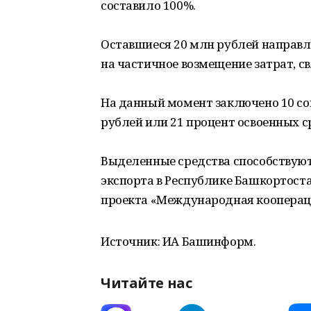
составило 100%.
Оставшиеся 20 млн рублей направл
на частичное возмещение затрат, с
На данный момент заключено 10 со
рублей или 21 процент освоенных с
Выделенные средства способствуют
экспорта в Республике Башкортост
проекта «Международная коопераци
Источник: ИА Башинформ.
Читайте нас