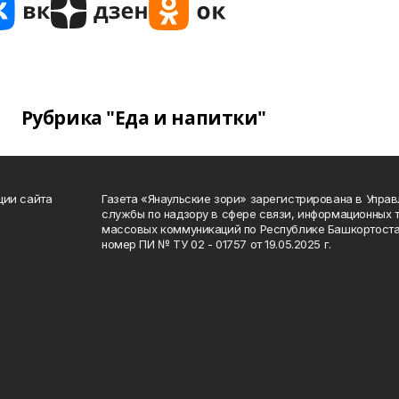
Рубрика "Еда и напитки"
ции сайта
Газета «Янаульские зори» зарегистрирована в Упра
службы по надзору в сфере связи, информационных 
массовых коммуникаций по Республике Башкортоста
номер ПИ № ТУ 02 - 01757 от 19.05.2025 г.