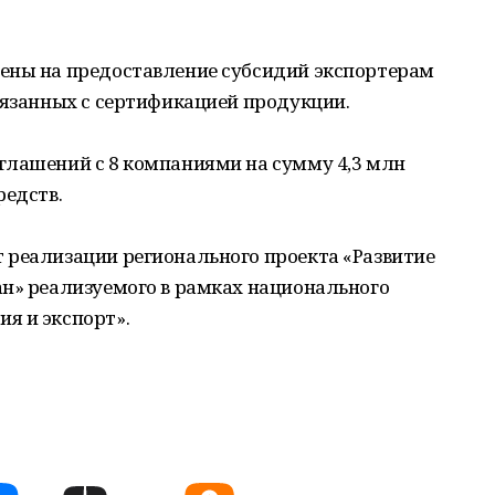
ены на предоставление субсидий экспортерам
вязанных с сертификацией продукции.
глашений с 8 компаниями на сумму 4,3 млн
редств.
 реализации регионального проекта «Развитие
ан» реализуемого в рамках национального
я и экспорт».