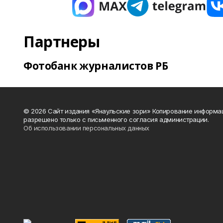
Партнеры
Фотобанк журналистов РБ
© 2026 Сайт издания «Янаульские зори» Копирование информа
разрешено только с письменного согласия администрации.
Об использовании персональных данных