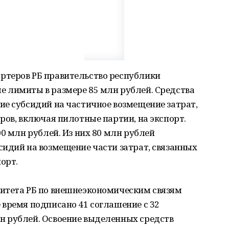
ртеров РБ правительство республики
 лимиты в размере 85 млн рублей. Средства
ие субсидий на частичное возмещение затрат,
ров, включая пилотные партии, на экспорт.
0 млн рублей. Из них 80 млн рублей
идий на возмещение части затрат, связанных
орт.
итета РБ по внешнеэкономическим связям
время подписано 41 соглашение с 32
 рублей. Освоение выделенных средств