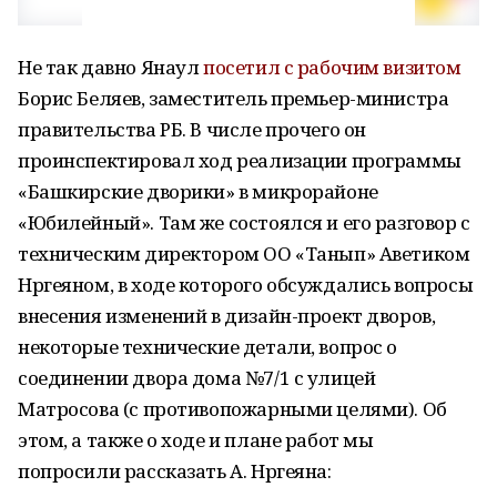
Не так давно Янаул
посетил с рабочим визитом
Борис Беляев, заместитель премьер-министра
правительства РБ. В числе прочего он
проинспектировал ход реализации программы
«Башкирские дворики» в микрорайоне
«Юбилейный». Там же состоялся и его разговор с
техническим директором ОО «Танып» Аветиком
Нргеяном, в ходе которого обсуждались вопросы
внесения изменений в дизайн-проект дворов,
некоторые технические детали, вопрос о
соединении двора дома №7/1 с улицей
Матросова (с противопожарными целями). Об
этом, а также о ходе и плане работ мы
попросили рассказать А. Нргеяна: