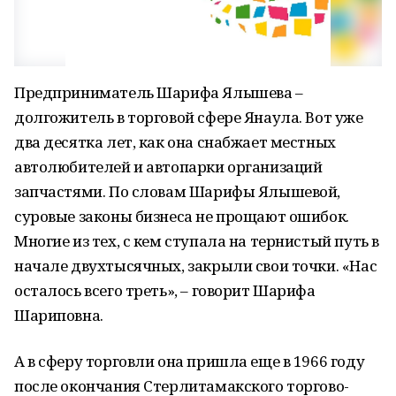
Предприниматель Шарифа Ялышева –
долгожитель в торговой сфере Янаула. Вот уже
два десятка лет, как она снабжает местных
автолюбителей и автопарки организаций
запчастями. По словам Шарифы Ялышевой,
суровые законы бизнеса не прощают ошибок.
Многие из тех, с кем ступала на тернистый путь в
начале двухтысячных, закрыли свои точки. «Нас
осталось всего треть», – говорит Шарифа
Шариповна.
А в сферу торговли она пришла еще в 1966 году
после окончания Стерлитамакского торгово-