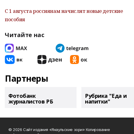
С 1 августа россиянам начислят новые детские
пособия
Читайте нас
Партнеры
Фотобанк
Рубрика "Еда и
журналистов РБ
напитки"
© 2026 Сайт издания «Янаульские зори» Копирование