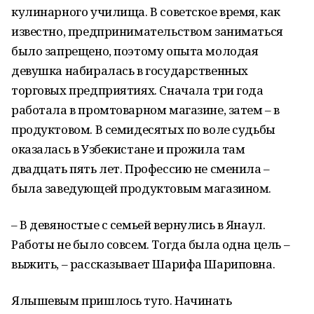
кулинарного училища. В советское время, как
известно, предпринимательством заниматься
было запрещено, поэтому опыта молодая
девушка набиралась в государственных
торговых предприятиях. Сначала три года
работала в промтоварном магазине, затем – в
продуктовом. В семидесятых по воле судьбы
оказалась в Узбекистане и прожила там
двадцать пять лет. Профессию не сменила –
была заведующей продуктовым магазином.
– В девяностые с семьей вернулись в Янаул.
Работы не было совсем. Тогда была одна цель –
выжить, – рассказывает Шарифа Шариповна.
Ялышевым пришлось туго. Начинать