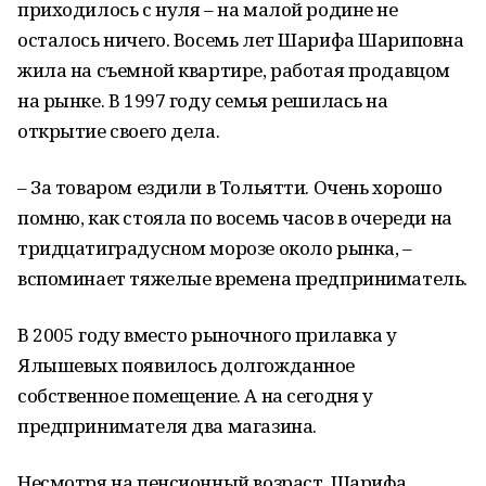
приходилось с нуля – на малой родине не
осталось ничего. Восемь лет Шарифа Шариповна
жила на съемной квартире, работая продавцом
на рынке. В 1997 году семья решилась на
открытие своего дела.
– За товаром ездили в Тольятти. Очень хорошо
помню, как стояла по восемь часов в очереди на
тридцатиградусном морозе около рынка, –
вспоминает тяжелые времена предприниматель.
В 2005 году вместо рыночного прилавка у
Ялышевых появилось долгожданное
собственное помещение. А на сегодня у
предпринимателя два магазина.
Несмотря на пенсионный возраст, Шарифа