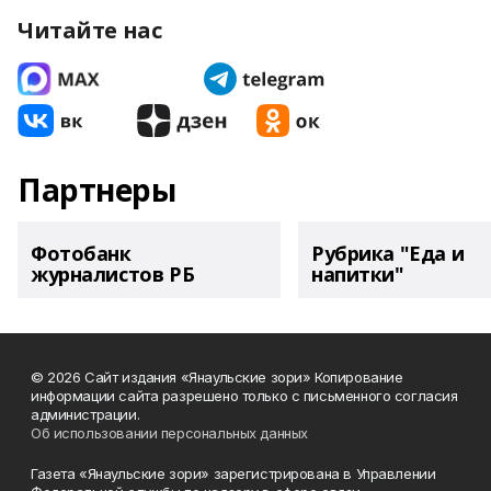
Читайте нас
Партнеры
Фотобанк
Рубрика "Еда и
журналистов РБ
напитки"
© 2026 Сайт издания «Янаульские зори» Копирование
информации сайта разрешено только с письменного согласия
администрации.
Об использовании персональных данных
Газета «Янаульские зори» зарегистрирована в Управлении