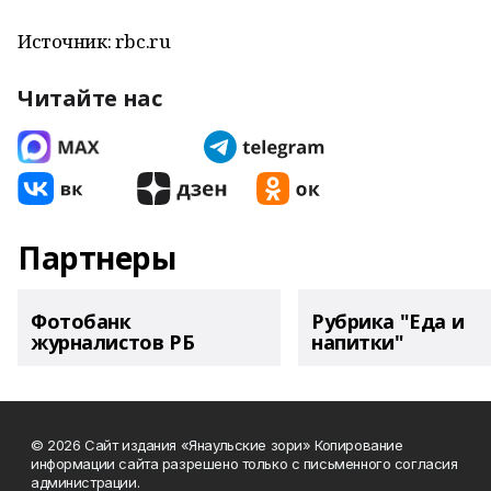
Источник: rbc.ru
Читайте нас
Партнеры
Фотобанк
Рубрика "Еда и
журналистов РБ
напитки"
© 2026 Сайт издания «Янаульские зори» Копирование
информации сайта разрешено только с письменного согласия
администрации.