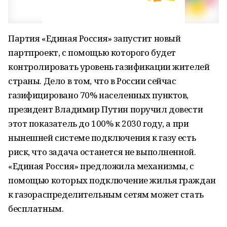
Партия «Единая Россия» запустит новый
партпроект, с помощью которого будет
контролировать уровень газификации жителей
страны. Дело в том, что в России сейчас
газифицировано 70% населенных пунктов,
президент Владимир Путин поручил довести
этот показатель до 100% к 2030 году, а при
нынешней системе подключения к газу есть
риск, что задача останется не выполненной.
«Единая Россия» предложила механизмы, с
помощью которых подключение жилья граждан
к газораспределительным сетям может стать
бесплатным.