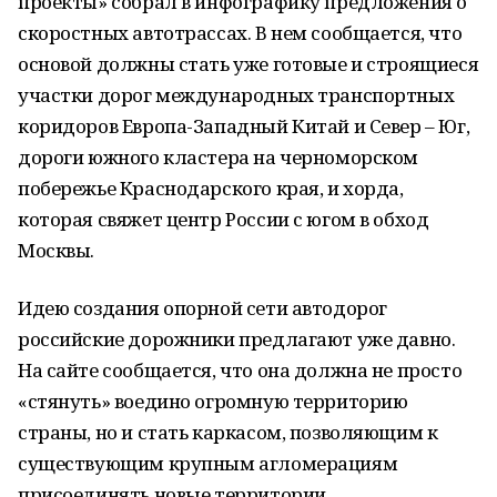
проекты» собрал в инфографику предложения о
скоростных автотрассах. В нем сообщается, что
основой должны стать уже готовые и строящиеся
участки дорог международных транспортных
коридоров Европа-Западный Китай и Север – Юг,
дороги южного кластера на черноморском
побережье Краснодарского края, и хорда,
которая свяжет центр России с югом в обход
Москвы.
Идею создания опорной сети автодорог
российские дорожники предлагают уже давно.
На сайте сообщается, что она должна не просто
«стянуть» воедино огромную территорию
страны, но и стать каркасом, позволяющим к
существующим крупным агломерациям
присоединять новые территории