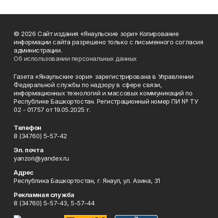
© 2026 Сайт издания «Янаульские зори» Копирование
информации сайта разрешено только с письменного согласия
администрации.
Об использовании персональных данных
Газета «Янаульские зори» зарегистрирована в Управлении
Федеральной службы по надзору в сфере связи,
информационных технологий и массовых коммуникаций по
Республике Башкортостан. Регистрационный номер ПИ № ТУ
02 - 01757 от 19.05.2025 г.
Телефон
8 (34760) 5-57-42
Эл. почта
yanzori@yandex.ru
Адрес
Республика Башкортостан, г. Янаул, ул. Азина, 31
Рекламная служба
8 (34760) 5-57-43, 5-57-44