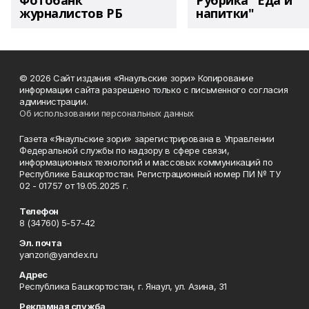
Фотобанк
Рубрика "Еда и
журналистов РБ
напитки"
© 2026 Сайт издания «Янаульские зори» Копирование
информации сайта разрешено только с письменного согласия
администрации.
Об использовании персональных данных
Газета «Янаульские зори» зарегистрирована в Управлении
Федеральной службы по надзору в сфере связи,
информационных технологий и массовых коммуникаций по
Республике Башкортостан. Регистрационный номер ПИ № ТУ
02 - 01757 от 19.05.2025 г.
Телефон
8 (34760) 5-57-42
Эл. почта
yanzori@yandex.ru
Адрес
Республика Башкортостан, г. Янаул, ул. Азина, 31
Рекламная служба