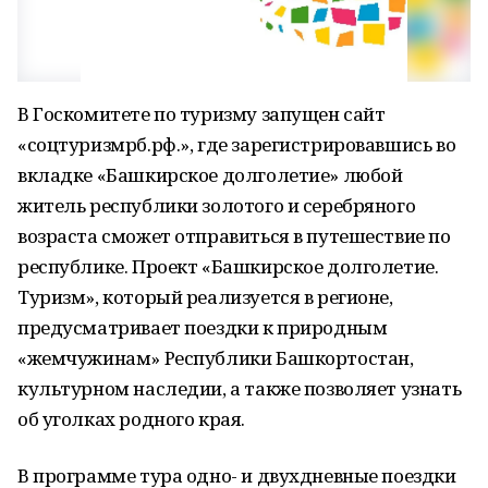
В Госкомитете по туризму запущен сайт
«соцтуризмрб.рф.», где зарегистрировавшись во
вкладке «Башкирское долголетие» любой
житель республики золотого и серебряного
возраста сможет отправиться в путешествие по
республике. Проект «Башкирское долголетие.
Туризм», который реализуется в регионе,
предусматривает поездки к природным
«жемчужинам» Республики Башкортостан,
культурном наследии, а также позволяет узнать
об уголках родного края.
В программе тура одно- и двухдневные поездки