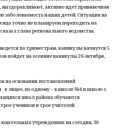
м, выздоравливают, активно идет прививочная
ю заболеваемость наших детей. Ситуация на
сяца точно не планируем переходить на
сказал глава регионального ведомства.
 ведется по триместрам, каникулы начнутся 5
ков пойдет на осенние каникулы 26 октября,
бря на основании постановлений
- в лицее, по одному – в школе №4 и школе с.
учащихся школ района обучаются
трое учеников и трое учителей.
азовательных учреждениях на сегодня, 30