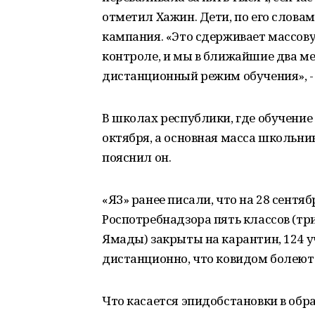
отметил Хажин. Дети, по его слова
кампания. «Это сдерживает массову
контроле, и мы в ближайшие два ме
дистанционный режим обучения», - 
В школах республики, где обучение
октября, а основная масса школьни
пояснил он.
«ЯЗ» ранее писали, что на 28 сентя
Роспотребнадзора пять классов (три 
Ямады) закрыты на карантин, 124 
дистанционно, что ковидом болеют 
Что касается эпидобстановки в обр