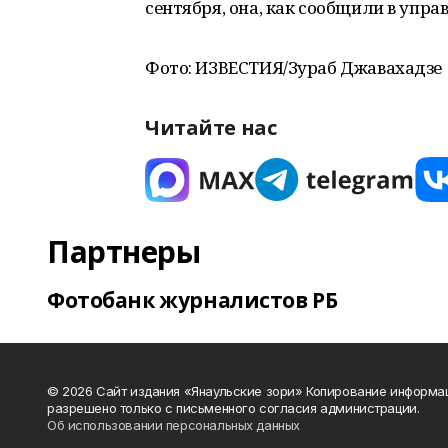
сентября, она, как сообщили в упра
Фото: ИЗВЕСТИЯ/Зураб Джавахадзе
Читайте нас
Партнеры
Фотобанк журналистов РБ
© 2026 Сайт издания «Янаульские зори» Копирование информа
разрешено только с письменного согласия администрации.
Об использовании персональных данных