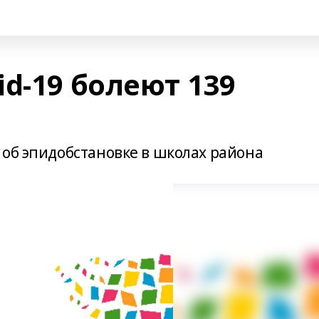
d-19 болеют 139
 об эпидобстановке в школах района