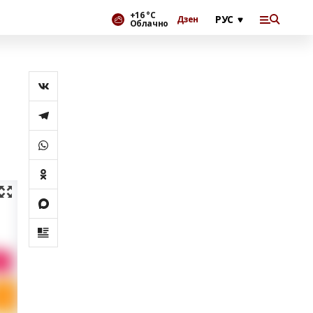
+16 °С
Дзен
Облачно