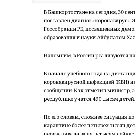
В Башкортостане на сегодня, 30 се
поставлен диагноз «коронавирус».
Госсобрании РБ, посвященных дем
образования и науки Айбулатом Х
Напомним, в России реализуются н
В начале учебного года на дистанц
коронавирусной инфекцией (КВИ) на
сообщении. Как отметил министр, э
республике учатся 490 тысяч детей.
По его словам, сложнее ситуация по
карантине более четырех тысяч дет
переваливала за пять тысяч, сейчас