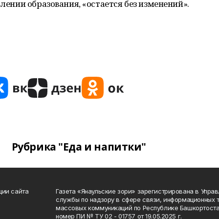
влении образования, «остается без изменений».
Рубрика "Еда и напитки"
ции сайта
Газета «Янаульские зори» зарегистрирована в Упра
службы по надзору в сфере связи, информационных 
массовых коммуникаций по Республике Башкортоста
номер ПИ № ТУ 02 - 01757 от 19.05.2025 г.