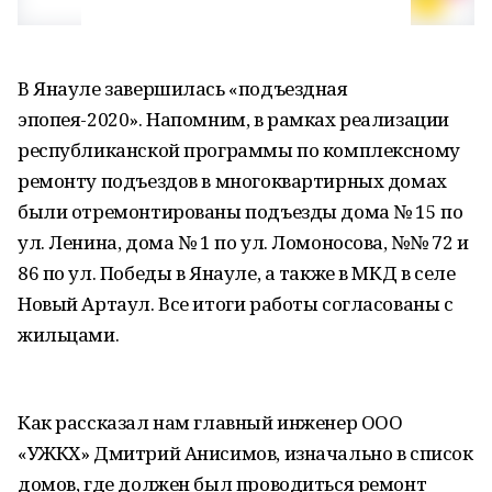
В Янауле завершилась «подъездная
эпопея-2020». Напомним, в рамках реализации
республиканской программы по комплексному
ремонту подъездов в многоквартирных домах
были отремонтированы подъезды дома № 15 по
ул. Ленина, дома № 1 по ул. Ломоносова, №№ 72 и
86 по ул. Победы в Янауле, а также в МКД в селе
Новый Артаул. Все итоги работы согласованы с
жильцами.
Как рассказал нам главный инженер ООО
«УЖКХ» Дмитрий Анисимов, изначально в список
домов, где должен был проводиться ремонт