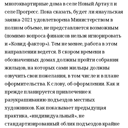
многоквартирные дома в селе Новый Артаул и
селе Прогресс. Пока сказать, будет ли янаульская
заявка-2021 удовлетворена Министерством в
полном объеме, не представляется возможным
(помимо вопроса финансов нельзя игнорировать
и «Ковид-фактор»). Тем не менее, работа в этом
направлении ведется. В скором времени в
обозначенных домах должны пройти собрания
жильцов, на которых сами жильцы должны
озвучить свои пожелания, в том числе и в плане
оформительства. К слову, об оформлении. Как и
прежде планируется привлечение к
разукрашиванию подъездов местных
художников. Как показывает предыдущая
практика, «индивидуальный», не
стандартизированный облик подъездов крайне