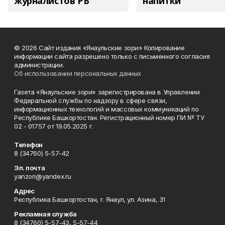
журналистов РБ
напитки"
© 2026 Сайт издания «Янаульские зори» Копирование
информации сайта разрешено только с письменного согласия
администрации.
Об использовании персональных данных
Газета «Янаульские зори» зарегистрирована в Управлении
Федеральной службы по надзору в сфере связи,
информационных технологий и массовых коммуникаций по
Республике Башкортостан. Регистрационный номер ПИ № ТУ
02 - 01757 от 19.05.2025 г.
Телефон
8 (34760) 5-57-42
Эл. почта
yanzori@yandex.ru
Адрес
Республика Башкортостан, г. Янаул, ул. Азина, 31
Рекламная служба
8 (34760) 5-57-43, 5-57-44