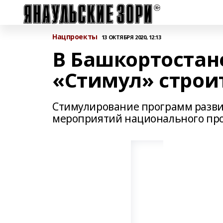
Нацпроекты
13 ОКТЯБРЯ 2020, 12:13
В Башкортостан
«Стимул» строит
Стимулирование программ развит
мероприятий национального прое