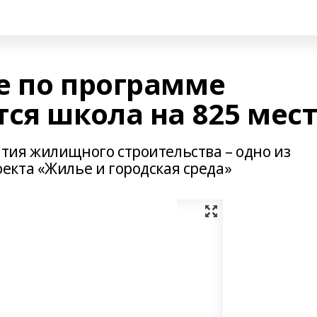
е по программе
ся школа на 825 мес
ия жилищного строительства – одно из
кта «Жилье и городская среда»