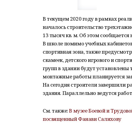
В текущем 2020 году в рамках реа
началось строительство трехэтажн
13 тысяч кв. м. Об этом сообщается 
В школе помимо учебных кабинетов
спортивная зона, также предусмот
скамеек, детского игрового и спор
групп в здании будут установлены 
монтажные работы планируется зав
На сегодня строители завершили р
здания. Параллельно ведутся работ
См. также:
В музее Боевой и Трудов
посвященный Фанави Салихову