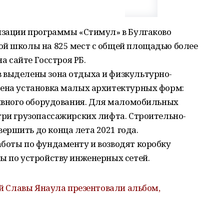
лизации программы «Стимул» в Булгаково
ой школы на 825 мест с общей площадью более
на сайте Госстроя РБ.
 выделены зона отдыха и физкультурно-
рена установка малых архитектурных форм:
тивного оборудования. Для маломобильных
три грузопассажирских лифта. Строительно-
ершить до конца лета 2021 года.
аботы по фундаменту и возводят коробку
ы по устройству инженерных сетей.
ой Славы Янаула презентовали альбом,