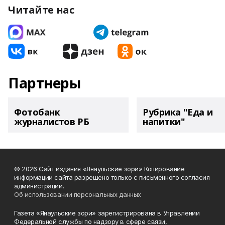
Читайте нас
Партнеры
Фотобанк
Рубрика "Еда и
журналистов РБ
напитки"
© 2026 Сайт издания «Янаульские зори» Копирование
информации сайта разрешено только с письменного согласия
администрации.
Об использовании персональных данных
Газета «Янаульские зори» зарегистрирована в Управлении
Федеральной службы по надзору в сфере связи,