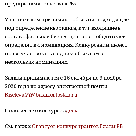
предпринимательства в РБ».
Участие в нем принимают объекты, подходящие
под определение кворкинга, в т.ч. входящие в
состав офисных и бизнес-центров. Победителей
определят в 4 номинациях. Конкурсанты имеют
право участвовать с одним объектом в
нескольких номинациях.
Заявки принимаются с 16 октября по 9 ноября
2020 года по адресу электронной почты
Kiseleva.VY@bashkortostan.ru
.
Положение о конкурсе з
десь:
См. также:
Стартует конкурс грантов Главы РБ