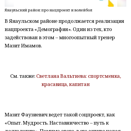
Янаульский район: про нацпроект и волейбол
В Янаульском районе продолжается реализация
нацпроекта «Демография». Один из тех, кто
задействован в этом – многоопытный тренер
Мазит Имамов.
См. также:
Светлана Вальтиева: спортсменка,
красавица, капитан
Мазит Фаузиевич ведет такой соцпроект, как
«Опыт. Мудрость. Наставничество – путь к
долголетию». Помимо этого, в его активе целая