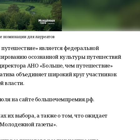
е номинации для лауреатов
 путешествие
» является федеральной
ированию осознанной культуры путешествий
 директора АНО «Больше, чем путешествие»
атива объединяет широкий круг участников:
й власти.
июля на сайте большечемпремия.рф.
х их выбора, а также о том, что ожидает
Молодежной газеты».