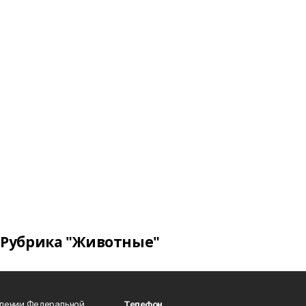
Рубрика "Животные"
влении Федеральной
Телефон