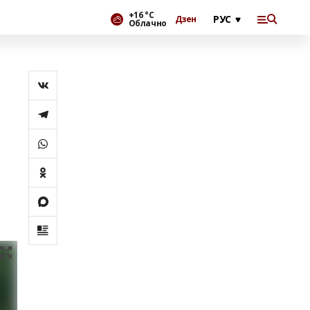
+16 °С
Дзен
Облачно