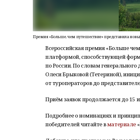
Премия «Больше, чем путешествие» представила новы
Всероссийская п
ремия «
Больше чем
платформой, способствующей
форм
по России. По словам генерального
Олеси Брыковой (Тетериной),
иници
от туроператоров до представителе
Приём заявок продолжается до 15 
Подробнее о номинациях и принципа
победителей читайте в
материале
«