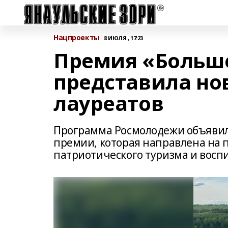
Нацпроекты
8 ИЮЛЯ , 17:23
Премия «Больше
представила но
лауреатов
Программа Росмолодежи объявил
премии, которая направлена на 
патриотического туризма и вос