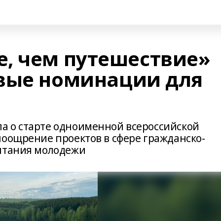
, чем путешествие»
вые номинации для
а о старте одноименной всероссийской
поощрение проектов в сфере гражданско-
питания молодежи