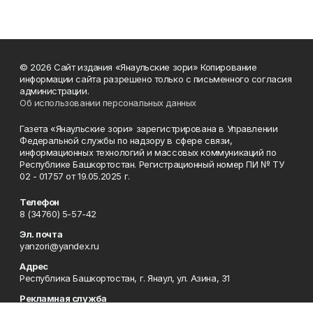
© 2026 Сайт издания «Янаульские зори» Копирование
информации сайта разрешено только с письменного согласия
администрации.
Об использовании персональных данных
Газета «Янаульские зори» зарегистрирована в Управлении
Федеральной службы по надзору в сфере связи,
информационных технологий и массовых коммуникаций по
Республике Башкортостан. Регистрационный номер ПИ № ТУ
02 - 01757 от 19.05.2025 г.
Телефон
8 (34760) 5-57-42
Эл. почта
yanzori@yandex.ru
Адрес
Республика Башкортостан, г. Янаул, ул. Азина, 31
Рекламная служба
8 (34760) 5-57-43, 5-57-44