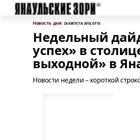
Новость дня
28 АВГУСТА 2018, 07:15
Недельный дай
успех» в столи
выходной» в Ян
Новости недели – короткой строк