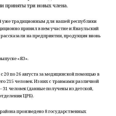
и приняты три новых члена.
ший уже традиционным для нашей республики
диционно принял в нем участие и Янаульский
 рассказали на предприятии, продукция вновь
ыпуске «ЯЗ».
 с 20 по 26 августа за медицинской помощью в
го 215 человек. Из них с травмами различной
– 31 человек (данные получены из детской,
отделения ЦРБ).
 района произведено 8 государственных