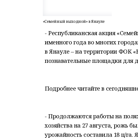
«Семейный выходной» в Янауле
- Республиканская акция «Семе
именного года во многих города
в Янауле – на территории ФОК «
познавательные площадки для д
Подробнее читайте в сегодняшне
- Продолжаются работы на поля
хозяйства на 27 августа, рожь б
урожайность составила 18 ц/га.