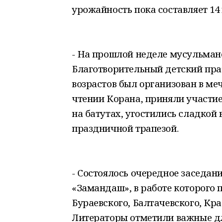
урожайность пока составляет 14 
- На прошлой неделе мусульман
Благотворительный детский пр
возрастов был организован в ме
чтении Корана, приняли участие 
на батутах, угостились сладкой
праздничной трапезой.
- Состоялось очередное заседан
«Замандаш», в работе которого 
Бураевского, Балтачевского, Кр
Литераторы отметили важные дл