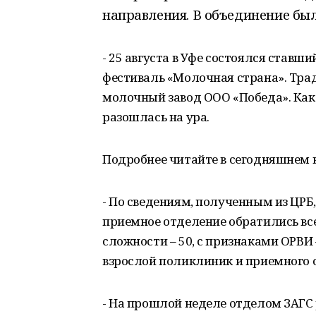
направления. В объединение был
- 25 августа в Уфе состоялся став
фестиваль «Молочная страна». Тра
молочный завод ООО «Победа». Как
разошлась на ура.
Подробнее читайте в сегодняшнем в
- По сведениям, полученным из ЦРБ,
приемное отделение обратились все
сложности – 50, с признаками ОРВИ 
взрослой поликлиник и приемного 
- На прошлой неделе отделом ЗАГС