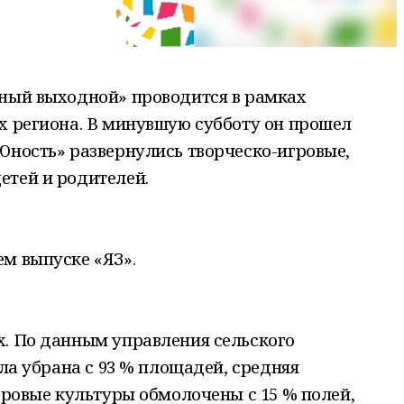
йный выходной» проводится в рамках
х региона. В минувшую субботу он прошел
Юность» развернулись творческо-игровые,
етей и родителей.
м выпуске «ЯЗ».
х. По данным управления сельского
ыла убрана с 93 % площадей, средняя
 Яровые культуры обмолочены с 15 % полей,