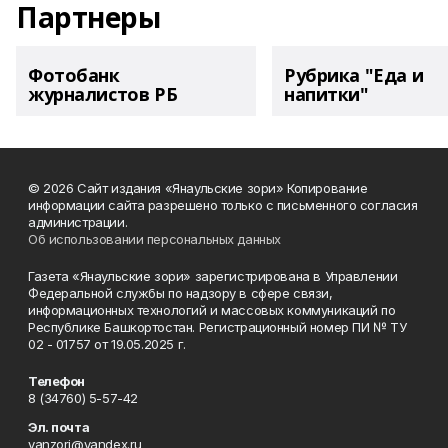
Партнеры
Фотобанк
Рубрика "Еда и
журналистов РБ
напитки"
© 2026 Сайт издания «Янаульские зори» Копирование
информации сайта разрешено только с письменного согласия
администрации.
Об использовании персональных данных
Газета «Янаульские зори» зарегистрирована в Управлении
Федеральной службы по надзору в сфере связи,
информационных технологий и массовых коммуникаций по
Республике Башкортостан. Регистрационный номер ПИ № ТУ
02 - 01757 от 19.05.2025 г.
Телефон
8 (34760) 5-57-42
Эл. почта
yanzori@yandex.ru