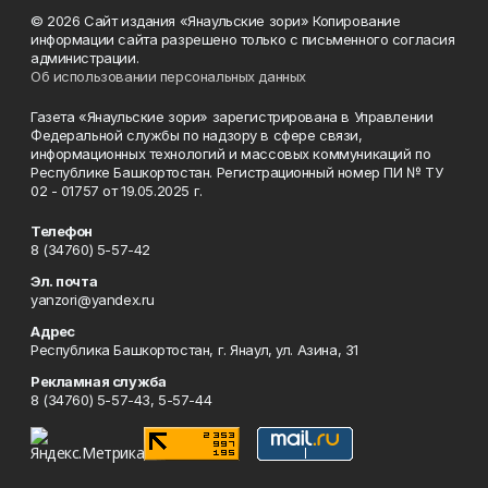
© 2026 Сайт издания «Янаульские зори» Копирование
информации сайта разрешено только с письменного согласия
администрации.
Об использовании персональных данных
Газета «Янаульские зори» зарегистрирована в Управлении
Федеральной службы по надзору в сфере связи,
информационных технологий и массовых коммуникаций по
Республике Башкортостан. Регистрационный номер ПИ № ТУ
02 - 01757 от 19.05.2025 г.
Телефон
8 (34760) 5-57-42
Эл. почта
yanzori@yandex.ru
Адрес
Республика Башкортостан, г. Янаул, ул. Азина, 31
Рекламная служба
8 (34760) 5-57-43, 5-57-44