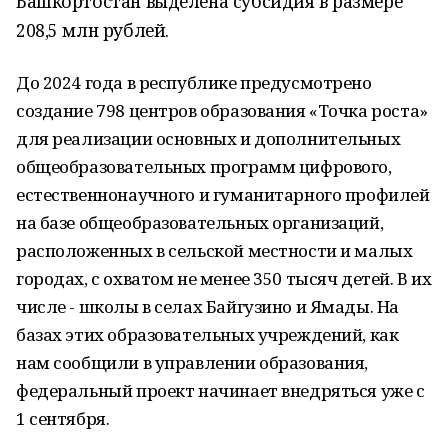
Башкортостан выделена субсидия в размере
208,5 млн рублей.
До 2024 года в республике предусмотрено
создание 798 центров образования «Точка роста»
для реализации основных и дополнительных
общеобразовательных программ цифрового,
естественнонаучного и гуманитарного профилей
на базе общеобразовательных организаций,
расположенных в сельской местности и малых
городах, с охватом не менее 350 тысяч детей. В их
числе - школы в селах Байгузино и Ямады. На
базах этих образовательных учреждений, как
нам сообщили в управлении образования,
федеральный проект начинает внедряться уже с
1 сентября.