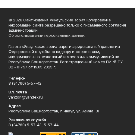
© 2026 Сайт издания «Янаульские зори» Копирование
информации сайта разрешено только с письменного согласия
администрации.
Об использовании персональных данных
Газета «Янаульские зори» зарегистрирована в Управлении
Федеральной службы по надзору в сфере связи,
информационных технологий и массовых коммуникаций по
Республике Башкортостан. Регистрационный номер ПИ № ТУ
02 - 01757 от 19.05.2025 г.
Телефон
8 (34760) 5-57-42
Эл. почта
yanzori@yandex.ru
Адрес
Республика Башкортостан, г. Янаул, ул. Азина, 31
Рекламная служба
8 (34760) 5-57-43, 5-57-44