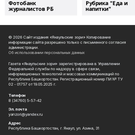
Фотобанк
Рубрика "Еда и
журналистов РБ
напитки"
© 2026 Сайт издания «Янаульские зори» Копирование
информации сайта разрешено только с письменного согласия
администрации.
Об использовании персональных данных
Газета «Янаульские зори» зарегистрирована в Управлении
Федеральной службы по надзору в сфере связи,
информационных технологий и массовых коммуникаций по
Республике Башкортостан. Регистрационный номер ПИ № ТУ
02 - 01757 от 19.05.2025 г.
Телефон
8 (34760) 5-57-42
Эл. почта
yanzori@yandex.ru
Адрес
Республика Башкортостан, г. Янаул, ул. Азина, 31