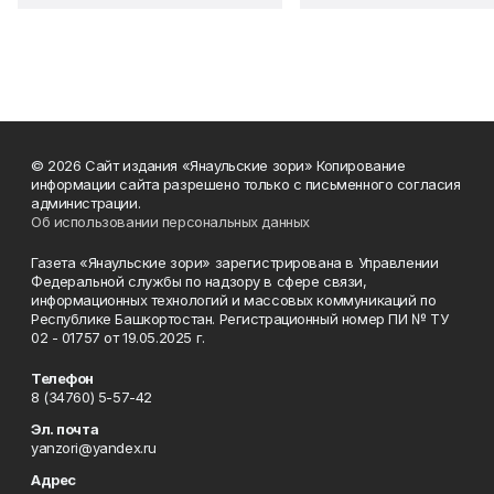
© 2026 Сайт издания «Янаульские зори» Копирование
информации сайта разрешено только с письменного согласия
администрации.
Об использовании персональных данных
Газета «Янаульские зори» зарегистрирована в Управлении
Федеральной службы по надзору в сфере связи,
информационных технологий и массовых коммуникаций по
Республике Башкортостан. Регистрационный номер ПИ № ТУ
02 - 01757 от 19.05.2025 г.
Телефон
8 (34760) 5-57-42
Эл. почта
yanzori@yandex.ru
Адрес