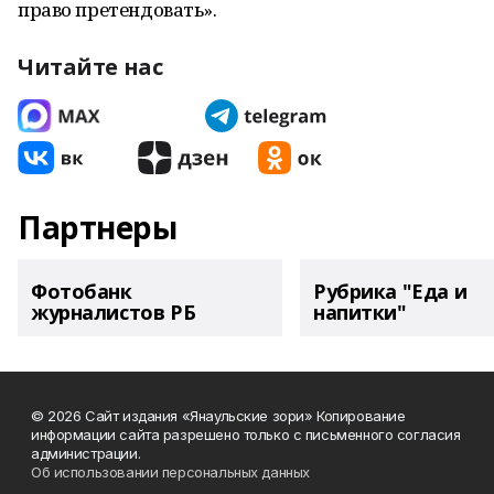
право претендовать».
Читайте нас
Партнеры
Фотобанк
Рубрика "Еда и
журналистов РБ
напитки"
© 2026 Сайт издания «Янаульские зори» Копирование
информации сайта разрешено только с письменного согласия
администрации.
Об использовании персональных данных