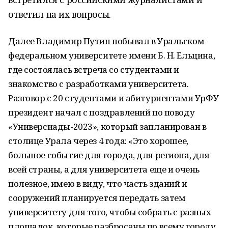
ответил на их вопросы.
Далее Владимир Путин побывал в Уральском
федеральном университете имени Б. Н. Ельцина,
где состоялась встреча со студентами и
знакомство с разработками университета.
Разговор с 20 студентами и абитуриентами УрФУ
президент начал с поздравлений по поводу
«Универсиады-2023», который запланирован в
столице Урала через 4 года: «Это хорошее,
большое событие для города, для региона, для
всей страны, а для университета еще и очень
полезное, имею в виду, что часть зданий и
сооружений планируется передать затем
университету для того, чтобы собрать с разных
площадок, которые разбросаны по всему городу,