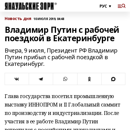
Новость дня
10 ИЮЛЯ 2019, 04:48
Владимир Путин с рабочей
поездкой в Екатеринбурге
Вчера, 9 июля, Президент РФ Владимир
Путин прибыл с рабочей поездкой в
Екатеринбург.
Глава государства посетил промышленную
выставку ИННОПРОМ и II Глобальный саммит
по производству и индустриализации. После
участия в ее работе Владимир Путин
встретился с российскими журналистами и