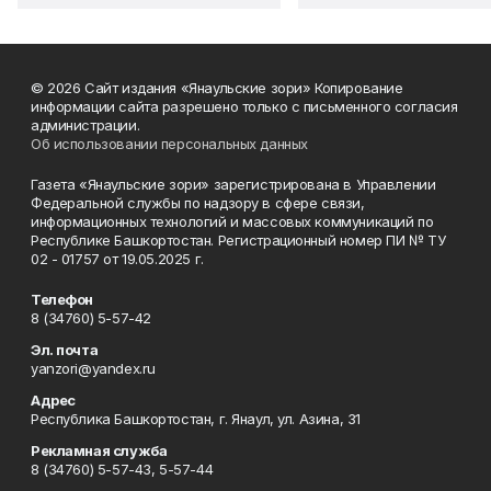
© 2026 Сайт издания «Янаульские зори» Копирование
информации сайта разрешено только с письменного согласия
администрации.
Об использовании персональных данных
Газета «Янаульские зори» зарегистрирована в Управлении
Федеральной службы по надзору в сфере связи,
информационных технологий и массовых коммуникаций по
Республике Башкортостан. Регистрационный номер ПИ № ТУ
02 - 01757 от 19.05.2025 г.
Телефон
8 (34760) 5-57-42
Эл. почта
yanzori@yandex.ru
Адрес
Республика Башкортостан, г. Янаул, ул. Азина, 31
Рекламная служба
8 (34760) 5-57-43, 5-57-44