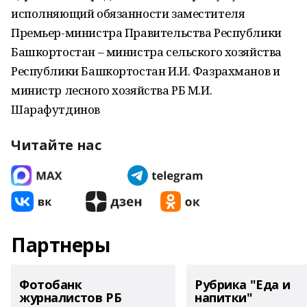
исполняющий обязанности заместителя
Премьер-министра Правительства Республики
Башкортостан – министра сельского хозяйства
Республики Башкортостан И.И. Фазрахманов и
министр лесного хозяйства РБ М.И.
Шарафутдинов
Читайте нас
Партнеры
Фотобанк
Рубрика "Еда и
журналистов РБ
напитки"