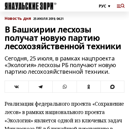
Новость дня
25 ИЮЛЯ 2019, 04:21
В Башкирии лесхозы
получат новую партию
лесохозяйственной техники
Сегодня, 25 июля, в рамках нацпроекта
«Экология» лесхозы РБ получают новую
партию лесохозяйственной техники.
Реализация федерального проекта «Сохранение
лесов» в рамках национального проекта
«Экология» является одной из ключевых задач
Минлесхоза РБ в ближайшей перспективе в