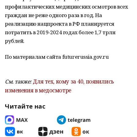
профилактических медицинских осмотров всех
граждан не реже одного раза в год. На
реализацию нацпроекта в РФ планируется
потратить в 2019-2024 годах более 1,7 трлн
рублей.
По материалам сайта futurerussia.gov.ru
См. также:
Для тех, кому за 40, появились
изменения в медосмотре
Читайте нас