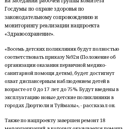
на заседании рабочей группы комитета
Госдумы по охране здоровья по
законодательному сопровождению и
мониторингу реализации нацпроекта
«Здравоохранение».
«Восемь детских поликлиник будут полностью
соответствовать приказу №92н (Положение об
организации оказания первичной медико-
санитарной помощи детям), будет достигнут
охват диспансерным наблюдением детей в
возрасте от 0 до 17 лет до 75%. Будут введены в
эксплуатацию новые детские поликлиники в
городах Дюртюли и Туймазы», - рассказал он.
Также по нацпроекту завершен ремонт 18
медорганизаций, в которых оказывается помощь