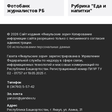
Фотобанк
Рубрика "Еда и
журналистов РБ
напитки"
© 2026 Сайт издания «Янаульские зори» Копирование
информации сайта разрешено только с письменного согласия
администрации.
Об использовании персональных данных
Газета «Янаульские зори» зарегистрирована в Управлении
Федеральной службы по надзору в сфере связи,
информационных технологий и массовых коммуникаций по
Республике Башкортостан. Регистрационный номер ПИ № ТУ
02 - 01757 от 19.05.2025 г.
Телефон
8 (34760) 5-57-42
Эл. почта
yanzori@yandex.ru
Адрес
Республика Башкортостан, г. Янаул, ул. Азина, 31