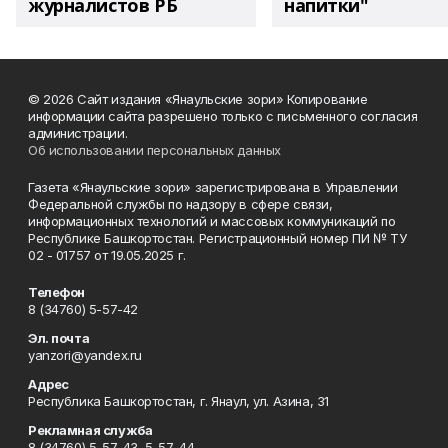
журналистов РБ
напитки"
© 2026 Сайт издания «Янаульские зори» Копирование
информации сайта разрешено только с письменного согласия
администрации.
Об использовании персональных данных
Газета «Янаульские зори» зарегистрирована в Управлении
Федеральной службы по надзору в сфере связи,
информационных технологий и массовых коммуникаций по
Республике Башкортостан. Регистрационный номер ПИ № ТУ
02 - 01757 от 19.05.2025 г.
Телефон
8 (34760) 5-57-42
Эл. почта
yanzori@yandex.ru
Адрес
Республика Башкортостан, г. Янаул, ул. Азина, 31
Рекламная служба
8 (34760) 5-57-43, 5-57-44