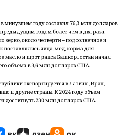
 в минувшем году составил 76,3 млн долларов
 предыдущим годом более чем в два раза.
о зерно, около четверти – подсолнечное и
еж поставлялись яйца, мед, корма для
вое масло и шрот рапса Башкортостан начал
его объема в 3,6 млн долларов США.
публики экспортируется в Латвию, Иран,
вию и другие страны. К 2024 году объем
ен достигнуть 230 млн долларов США.