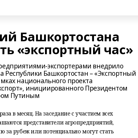
ий Башкортостана
ть «экспортный час»
предприятиями-экспортерами внедрило
ва Республики Башкортостан – «Экспортный
рамках национального проекта
кспорт», инициированного Президентом
ром Путиным
аза в месяц. На заседание с участием всех
ашаются представители агропредприятий,
ю за рубеж или потенциально могут стать