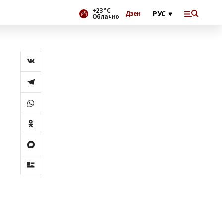
+23 °С
Дзен
Облачно