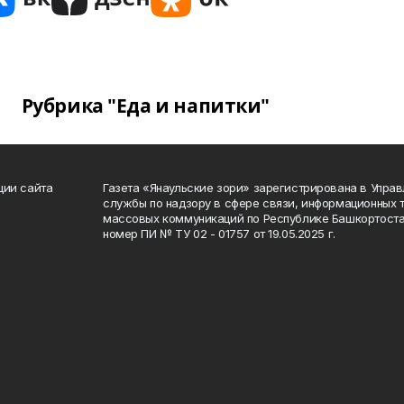
Рубрика "Еда и напитки"
ции сайта
Газета «Янаульские зори» зарегистрирована в Упра
службы по надзору в сфере связи, информационных 
массовых коммуникаций по Республике Башкортоста
номер ПИ № ТУ 02 - 01757 от 19.05.2025 г.