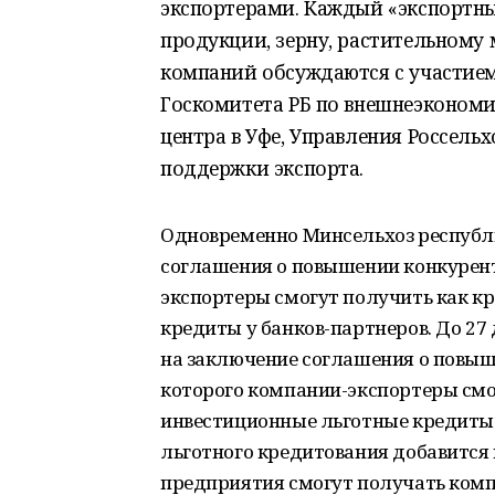
экспортерами. Каждый «экспортны
продукции, зерну, растительному 
компаний обсуждаются с участием
Госкомитета РБ по внешнеэкономи
центра в Уфе, Управления Россель
поддержки экспорта.
Одновременно Минсельхоз республи
соглашения о повышении конкурент
экспортеры смогут получить как к
кредиты у банков-партнеров. До 27 
на заключение соглашения о повыш
которого компании-экспортеры смог
инвестиционные льготные кредиты у
льготного кредитования добавится
предприятия смогут получать комп