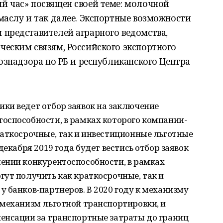
й час» посвящен своей теме: молочной
маслу и так далее. Экспортные возможности
 представителей аграрного ведомства,
ческим связям, Российского экспортного
хознадзора по РБ и республиканского Центра
ки ведет отбор заявок на заключение
оспособности, в рамках которого компании-
раткосрочные, так и инвестиционные льготные
декабря 2019 года будет вестись отбор заявок
ении конкурентоспособности, в рамках
ут получить как краткосрочные, так и
 банков-партнеров. В 2020 году к механизму
 механизм льготной транспортировки, и
енсации за транспортные затраты до границ