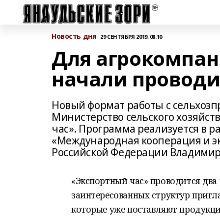
Новость дня
29 СЕНТЯБРЯ 2019, 08:10
Для агрокомпан
начали проводи
Новый формат работы с сельхоз
Министерство сельского хозяйст
час». Программа реализуется в 
«Международная кооперация и э
Российской Федерации Владими
«Экспортный час» проводится два р
заинтересованных структур пригл
которые уже поставляют продукци