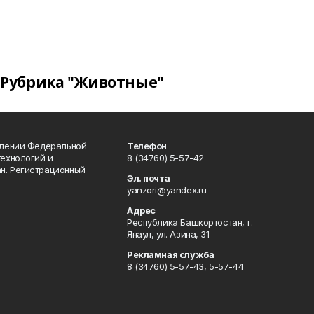
Рубрика "Животные"
влении Федеральной
Телефон
технологий и
8 (34760) 5-57-42
н. Регистрационный
Эл. почта
yanzori@yandex.ru
Адрес
Республика Башкортостан, г.
Янаул, ул. Азина, 31
Рекламная служба
8 (34760) 5-57-43, 5-57-44