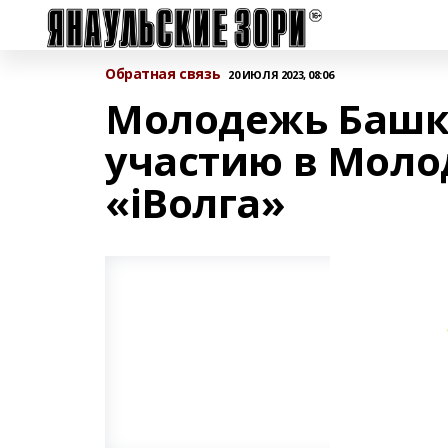
Обратная связь
20 ИЮЛЯ 2023, 08:06
Молодежь Башки
участию в Мол
«iВолга»