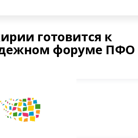
рии готовится к
одежном форуме ПФО