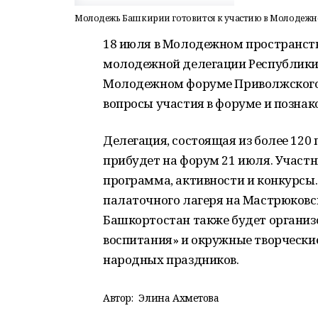
Молодежь Башкирии готовится к участию в Молодежн
18 июля в Молодежном пространст
молодежной делегации Республики 
Молодежном форуме Приволжского ф
вопросы участия в форуме и познак
Делегация, состоящая из более 12
прибудет на форум 21 июля. Участн
программа, активности и конкурсы
палаточного лагеря на Мастрюковск
Башкортостан также будет организ
воспитания» и окружные творчески
народных праздников.
Автор:
Элина Ахметова